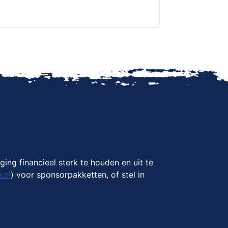
ing financieel sterk te houden en uit te
.nl
) voor sponsorpakketten, of stel in