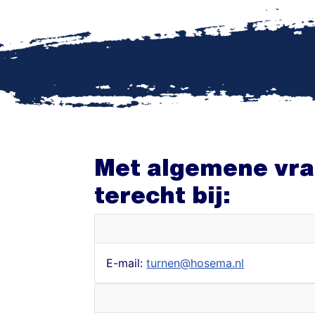
Met algemene vrag
terecht bij:
E-mail:
turnen@hosema.nl