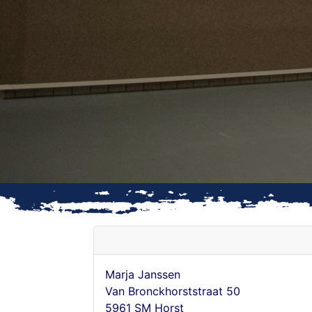
Marja Janssen
Van Bronckhorststraat 50
5961 SM Horst