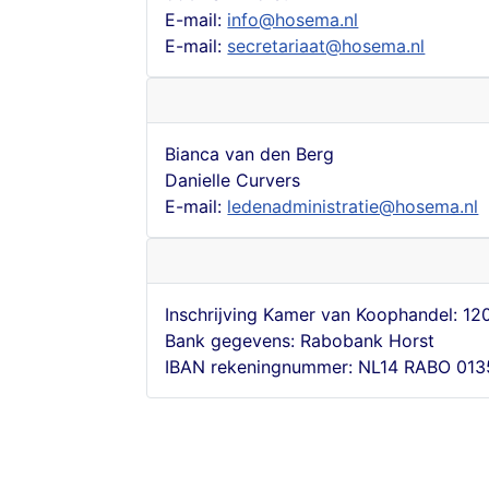
E-mail:
info@hosema.nl
E-mail:
secretariaat@hosema.nl
Bianca van den Berg
Danielle Curvers
E-mail:
ledenadministratie@hosema.nl
Inschrijving Kamer van Koophandel: 1
Bank gegevens: Rabobank Horst
IBAN rekeningnummer: NL14 RABO 013