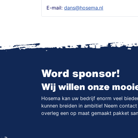
E-mail:
dans@hosema.nl
Word sponsor!
Wij willen onze mooi
Hosema kan uw bedrijf enorm veel bieden.
kunnen breiden in ambitie! Neem contac
overleg een op maat gemaakt pakket sa