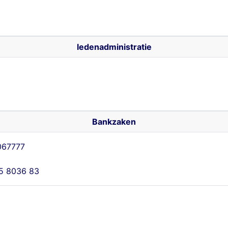
ledenadministratie
Bankzaken
2067777
5 8036 83